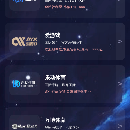
国家重点新产品称号。制造具有世界领先水平的全封闭石油干
洗机，并多次聘请国外专家来厂讲学，派员到国外市场考察参
展，不断地吸收国外技术。产品质量要求技术标准严格执行相
关国家标准。拥有行业内先进、齐全的生产设备，保证了产品
质量的一致性、稳定性与可靠性，训练有素的职工队伍确保了
企业的长期可持续稳定发展。
公司概况
经典案例
产品中心