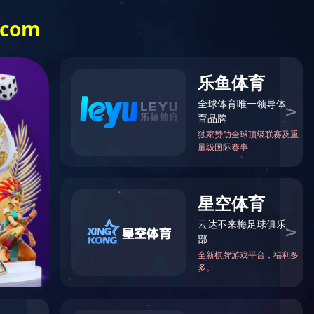
服务电话:400-658-6222
中文
EN
例
技术服务
信息公开
企业文化
联系我们