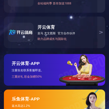
参观结束后，双方进行座谈交流。山东劳动职业技术学院领
导就一线职工在现存工艺中遇到的难点、疑点进行答疑解
惑，传经送宝。于文霞主任表示，今后山东劳动职业技术学