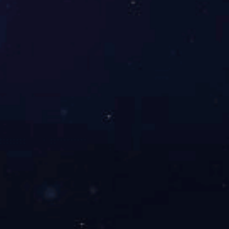
下一页：国采之后再创佳绩 ——集团洗涤机械公司批量投放新品
公司概况
经典案例
产品中心
公司简介
国家政府机关
米兰网页版
企业荣誉
军队行业
烘干机
企业文化
核电行业
烫平机
技术能力
铁路系统
折叠机
工矿系统
干洗机
医疗卫生
其它配套设备
商用洗涤设备
技术服务
联系我们
小鸭服务
技术支持热线：
0531-
小鸭技术
83122209（24小
时热线）