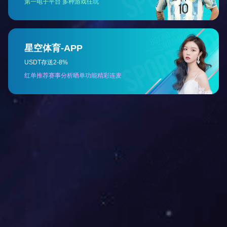
10
国采之后再创佳绩 ——集团洗涤机械公司批量投放新品
2018-12
小鸭集团蓬莱洗涤机械公司国采项目激战正酣之际，公司销售部再传捷
报，以隔离式米兰网页版为主的百万大单频频到来。
魔都，我们来了！
2019-03-10
关于征求《工业洗衣机节能与用水循环利用技术规范》行业标准（征求意见稿）意见的函
2020-03-16