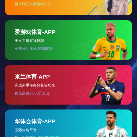
核电行业
更多+
信息公开
NEWS CENTER