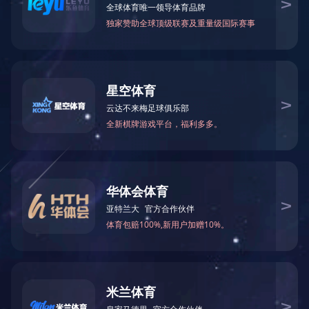
上一页：
下一页：
公司概况
经典案例
产品中心
公司简介
国家政府机关
米兰网页版
企业荣誉
军队行业
烘干机
企业文化
核电行业
烫平机
技术能力
铁路系统
折叠机
工矿系统
干洗机
医疗卫生
其它配套设备
商用洗涤设备
技术服务
联系我们